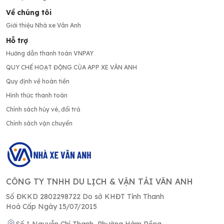
Về chúng tôi
Giới thiệu Nhà xe Vân Anh
Hỗ trợ
Hướng dẫn thanh toán VNPAY
QUY CHẾ HOẠT ĐỘNG CỦA APP XE VÂN ANH
Quy định về hoàn tiền
Hình thức thanh toán
Chính sách hủy vé, đổi trả
Chính sách vận chuyển
CÔNG TY TNHH DU LỊCH & VẬN TẢI VÂN ANH
Số ĐKKD 2802298722 Do sở KHĐT Tỉnh Thanh
Hoá Cấp Ngày 15/07/2015