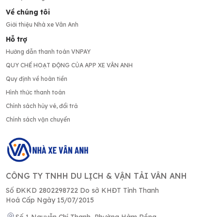
Về chúng tôi
Giới thiệu Nhà xe Vân Anh
Hỗ trợ
Hướng dẫn thanh toán VNPAY
QUY CHẾ HOẠT ĐỘNG CỦA APP XE VÂN ANH
Quy định về hoàn tiền
Hình thức thanh toán
Chính sách hủy vé, đổi trả
Chính sách vận chuyển
CÔNG TY TNHH DU LỊCH & VẬN TẢI VÂN ANH
Số ĐKKD 2802298722 Do sở KHĐT Tỉnh Thanh
Hoá Cấp Ngày 15/07/2015