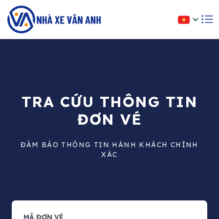
TRA CỨU THÔNG TIN
ĐƠN VÉ
ĐẢM BẢO THÔNG TIN HÀNH KHÁCH CHÍNH
XÁC
MÃ ĐƠN VÉ