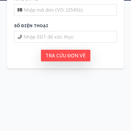
SỐ ĐIỆN THOẠI
TRA CỨU ĐƠN VÉ