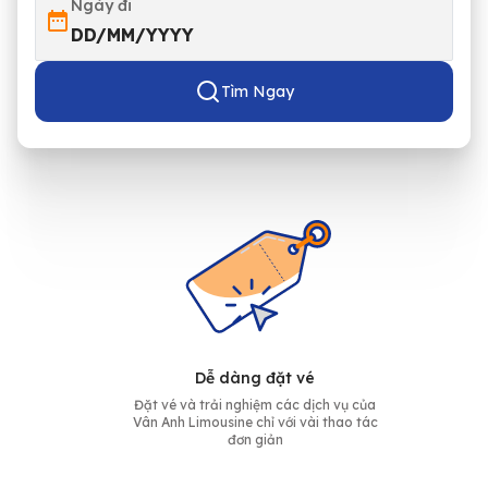
Ngày đi
DD/MM/YYYY
Tìm Ngay
Dễ dàng đặt vé
Đặt vé và trải nghiệm các dịch vụ của
Vân Anh Limousine chỉ với vài thao tác
đơn giản