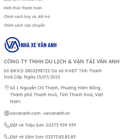
Hình thức thanh toán
Chính sách hủy vé, đổi trả
Chính sách vận chuyển
CÔNG TY TNHH DU LỊCH & VẬN TẢI VÂN ANH
Số ĐKKD 2802298722 Do sở KHĐT Tỉnh Thanh
Hoá Cấp Ngày 15/07/2015
Số 1 Nguyễn Chí Thanh, Phường Hàm Rồng,
Thành phố Thanh Hoá, Tỉnh Thanh Hoá, Việt
Nam
xevananh.com -
xevananh.vn
Đặt vé Triệu Sơn: 02373 939 939
Đặt vé Sầm Sơn: 02373.83.83.83