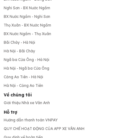
Nghi Sơn - BX Nước Ngầm
BX Nước Ngầm - Nghi Sơn
Thọ Xuân - BX Nước Ngầm
BX Nước Ngầm - Thọ Xuân
Bãi Cháy - Hà Nội
Hà Nội - Bãi Cháy
Ngã ba Cửa Ông - Hà Nội
Hà Nội - Ngã ba Cửa Ông
Cảng Ao Tiên - Hà Nội
Hà Nội - Cảng Ao Tiên
Về chúng tôi
Giới thiệu Nhà xe Vân Anh
Hỗ trợ
Hướng dẫn thanh toán VNPAY
QUY CHẾ HOẠT ĐỘNG CỦA APP XE VÂN ANH
Quy định về hoàn tiền