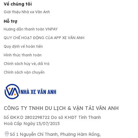
Về chúng tôi
Giới thiệu Nhà xe Vân Anh
Hỗ trợ
Hướng dẫn thanh toán VNPAY
QUY CHẾ HOẠT ĐỘNG CỦA APP XE VÂN ANH
Quy định về hoàn tiền
Hình thức thanh toán
Chính sách hủy vé, đổi trả
Chính sách vận chuyển
CÔNG TY TNHH DU LỊCH & VẬN TẢI VÂN ANH
Số ĐKKD 2802298722 Do sở KHĐT Tỉnh Thanh
Hoá Cấp Ngày 15/07/2015
Số 1 Nguyễn Chí Thanh, Phường Hàm Rồng,