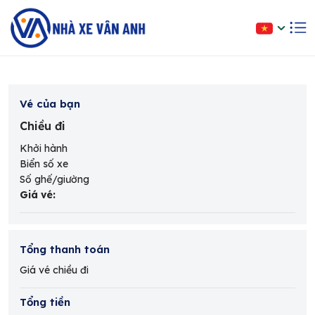
Vé của bạn
Chiều đi
Khởi hành
Biển số xe
Số ghế/giường
Giá vé
:
Tổng thanh toán
Giá vé chiều đi
Tổng tiền