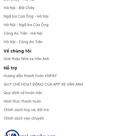
Hà Nội - Bãi Cháy
Ngã ba Cửa Ông - Hà Nội
Hà Nội - Ngã ba Cửa Ông
Cảng Ao Tiên - Hà Nội
Hà Nội - Cảng Ao Tiên
Về chúng tôi
Giới thiệu Nhà xe Vân Anh
Hỗ trợ
Hướng dẫn thanh toán VNPAY
QUY CHẾ HOẠT ĐỘNG CỦA APP XE VÂN ANH
Quy định về hoàn tiền
Hình thức thanh toán
Chính sách hủy vé, đổi trả
Chính sách vận chuyển